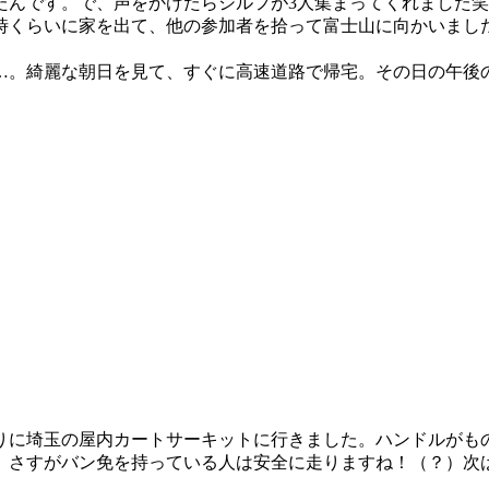
たんです。で、声をかけたらシルフが3人集まってくれました
0時くらいに家を出て、他の参加者を拾って富士山に向かいまし
ど…。綺麗な朝日を見て、すぐに高速道路で帰宅。その日の午後
りに埼玉の屋内カートサーキットに行きました。ハンドルがも
。さすがバン免を持っている人は安全に走りますね！（？）次