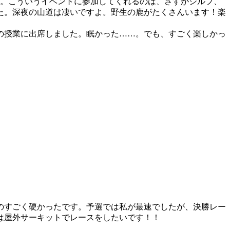
笑。こういうイベントに参加してくれるのは、さすがシルフ、
た。深夜の山道は凄いですよ。野生の鹿がたくさんいます！楽
の授業に出席しました。眠かった……。でも、すごく楽しかっ
のすごく硬かったです。予選では私が最速でしたが、決勝レー
は屋外サーキットでレースをしたいです！！