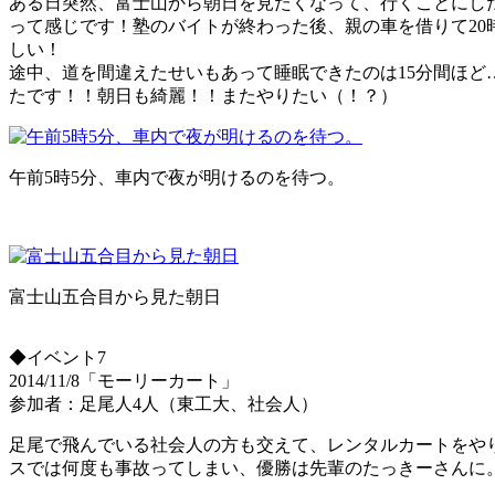
ある日突然、富士山から朝日を見たくなって、行くことにし
って感じです！塾のバイトが終わった後、親の車を借りて2
しい！
途中、道を間違えたせいもあって睡眠できたのは15分間ほ
たです！！朝日も綺麗！！またやりたい（！？）
午前5時5分、車内で夜が明けるのを待つ。
富士山五合目から見た朝日
◆イベント7
2014/11/8「モーリーカート」
参加者：足尾人4人（東工大、社会人）
足尾で飛んでいる社会人の方も交えて、レンタルカートをや
スでは何度も事故ってしまい、優勝は先輩のたっきーさんに