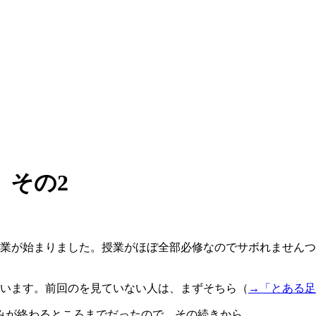
 その2
授業が始まりました。授業がほぼ全部必修なのでサボれません
ざいます。前回のを見ていない人は、まずそちら（
→「とある足
みが終わるところまでだったので、その続きから。