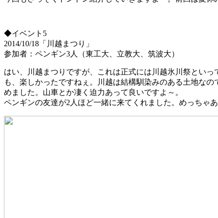
◆イベント5
2014/10/18「川越まつり」
参加者：ペンギン3人（東工大、立教大、筑波大）
はい、川越まつりですが、これは正式には川越氷川祭といっ
も、楽しかったですねぇ。川越は結構馴染みのある土地なの
めました。山車とか凄く迫力あって良いですよ～。
ペンギンの友達が2人ほど一緒に来てくれました。めっちゃ