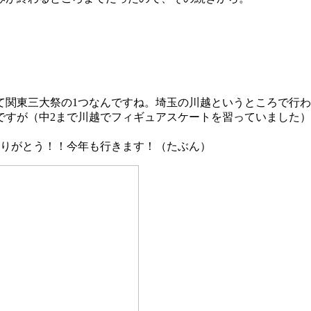
て関東三大祭の1つなんですね。埼玉の川越というところで行
ですが（中2まで川越でフィギュアスケートを習っていました
ありがとう！！今年も行きます！（たぶん）