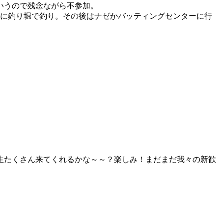
いうので残念ながら不参加。
後に釣り堀で釣り。その後はナゼかバッティングセンターに行
生たくさん来てくれるかな～～？楽しみ！まだまだ我々の新歓