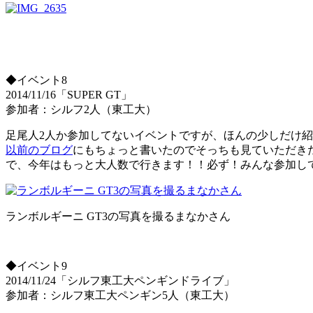
◆イベント8
2014/11/16「SUPER GT」
参加者：シルフ2人（東工大）
足尾人2人か参加してないイベントですが、ほんの少しだけ
以前のブログ
にもちょっと書いたのでそっちも見ていただきた
で、今年はもっと大人数で行きます！！必ず！みんな参加し
ランボルギーニ GT3の写真を撮るまなかさん
◆イベント9
2014/11/24「シルフ東工大ペンギンドライブ」
参加者：シルフ東工大ペンギン5人（東工大）