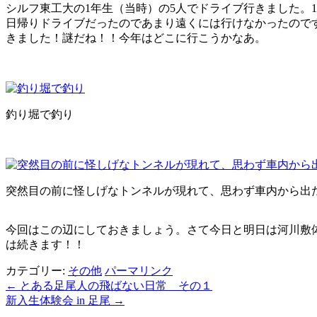
シルフ東工大の1年生（当時）の5人でドライブ行きました。
日帰りドライブだったのであまり遠くには行けなかったので
きました！謎だね！！今年はどこに行こうかなあ。
釣り堀で釣り
突然目の前に怪しげなトンネルが現れて、思わず車内から出
今回はこの辺にしておきましょう。さて今日と明日は河川敷
は続きます！！
カテゴリー:
その他
パーマリンク
←
とある足尾人の飛ばない日常 その１
新入生体験会 in 足尾
→