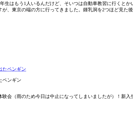
1年生はもう1人いるんだけど、そいつは自動車教習に行くとか
すが、東京の端の方に行ってきました。鍾乳洞を2つほど見た
たペンギン
体験会（雨のため今日は中止になってしまいましたが）！新入