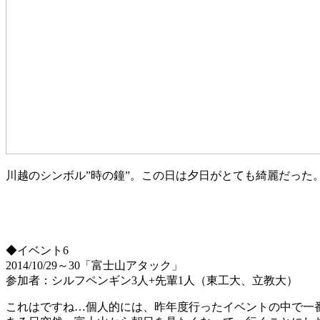
川越のシンボル”時の鐘”。この日は夕日がとても綺麗だった
◆イベント6
2014/10/29～30「富士山アタック」
参加者：シルフペンギン3人+先輩1人（東工大、立教大）
これはですね…個人的には、昨年度行ったイベントの中で一