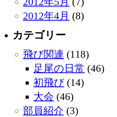
2012年5月
(7)
2012年4月
(8)
カテゴリー
飛び関連
(118)
足尾の日常
(46)
初飛び
(14)
大会
(46)
部員紹介
(3)