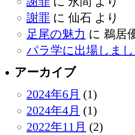
謝罪
に
永間
より
謝罪
に
仙石
より
足尾の魅力
に
鵜居
パラ学に出場しまし
アーカイブ
2024年6月
(1)
2024年4月
(1)
2022年11月
(2)