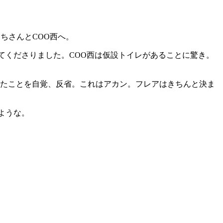
ちさんとCOO西へ。
てくださりました。COO西は仮設トイレがあることに驚き。
てたことを自覚、反省。これはアカン。フレアはきちんと決ま
ような。