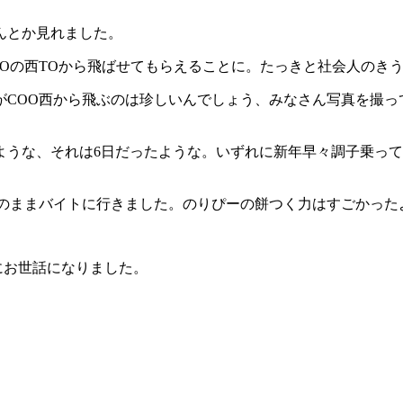
んとか見れました。
Oの西TOから飛ばせてもらえることに。たっきと社会人のきう
COO西から飛ぶのは珍しいんでしょう、みなさん写真を撮っ
ような、それは6日だったような。いずれに新年早々調子乗っ
そのままバイトに行きました。のりぴーの餅つく力はすごかった
にお世話になりました。