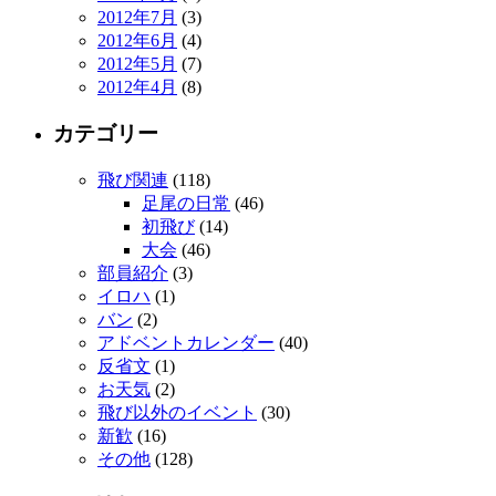
2012年7月
(3)
2012年6月
(4)
2012年5月
(7)
2012年4月
(8)
カテゴリー
飛び関連
(118)
足尾の日常
(46)
初飛び
(14)
大会
(46)
部員紹介
(3)
イロハ
(1)
バン
(2)
アドベントカレンダー
(40)
反省文
(1)
お天気
(2)
飛び以外のイベント
(30)
新歓
(16)
その他
(128)