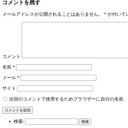
コメントを残す
メールアドレスが公開されることはありません。
*
が付いて
コメント
名前
*
メール
*
サイト
次回のコメントで使用するためブラウザーに自分の名前、
検索: