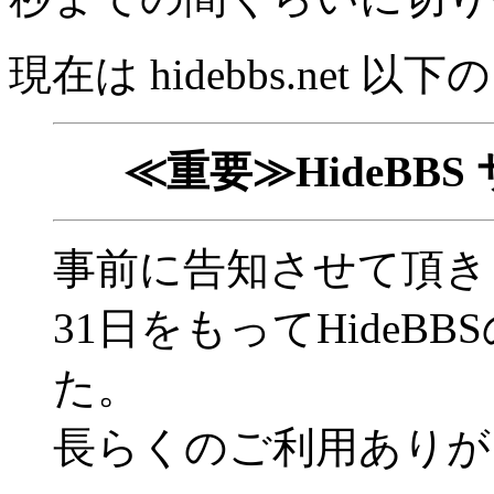
現在は hidebbs.net
≪重要≫HideBB
事前に告知させて頂きま
31日をもってHideB
た。
長らくのご利用ありが