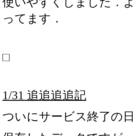
使いやすくしました．よ
ってます．
□
1/31 追追追追記
ついにサービス終了の日