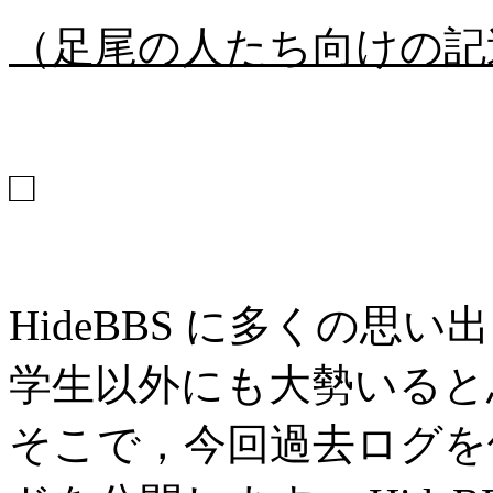
（足尾の人たち向けの記
□
HideBBS に多くの
学生以外にも大勢いると
そこで，今回過去ログを保