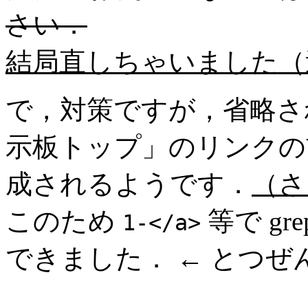
さい．
結局直しちゃいました（
で，対策ですが，省略さ
示板トップ」のリンクの
成されるようです．
（さ
このため
等で g
1-</a>
できました． ← とつぜ