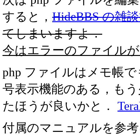
すると，
HideBBS の
てしまいますよ．
今はエラーのファイルが
php ファイルはメモ帳
号表示機能のある，もう
たほうが良いかと．
Ter
付属のマニュアルを参考に