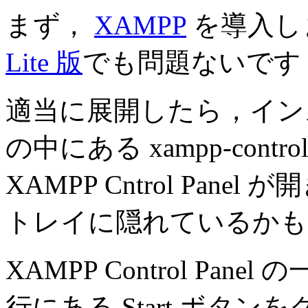
まず，
XAMPP
を導入し
Lite 版
でも問題ないです
適当に展開したら，インス
の中にある xampp-cont
XAMPP Cntrol Pa
トレイに隠れているかも
XAMPP Control Pane
行にある Start ボタ