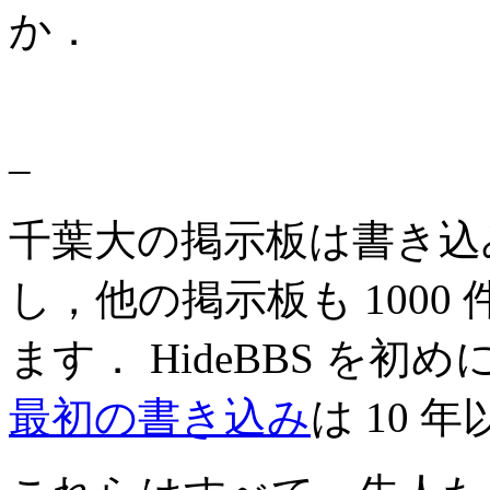
か．
–
千葉大の掲示板は書き込み
し，他の掲示板も 100
ます． HideBBS を
最初の書き込み
は 10