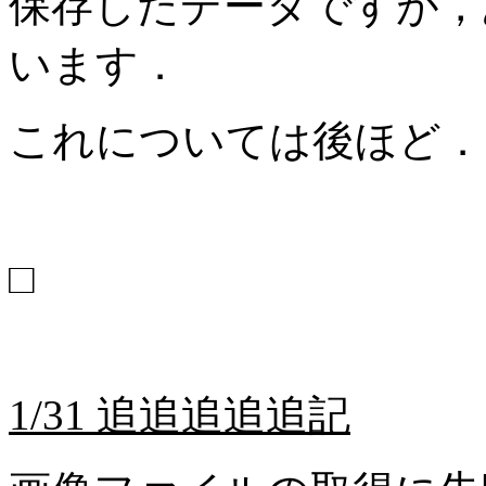
保存したデータですが，
います．
これについては後ほど．
□
1/31 追追追追追記