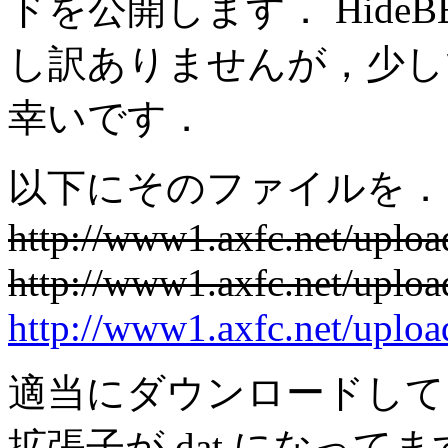
ドを公開します． Hide
し訳ありませんが，少し
幸いです．
以下にそのファイルを．
http://www1.axfc.net/uplo
http://www1.axfc.net/uplo
http://www1.axfc.net/uplo
適当にダウンロードして
拡張子が dat になっ