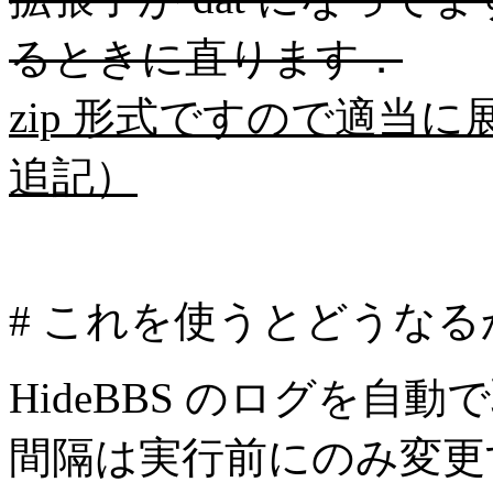
るときに直ります．
zip 形式ですので適当
追記）
# これを使うとどうなる
HideBBS のログを
間隔は実行前にのみ変更