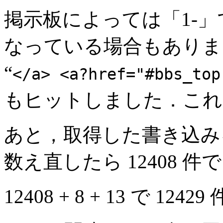
掲示板によっては「1-」で
なっている場合もありまし
“
</a> <a?href="#bbs_top
もヒットしました．これで
あと，取得した書き込み
数え直したら 12408 件
12408 + 8 + 13 で 12429