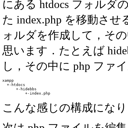
にある htdocs フォ
た index.php を移
ォルダを作成して，その
思います．たとえば hid
し，その中に php フ
xampp

  +-htdocs

      +-hidebbs

          +-index.php
こんな感じの構成になり
次は php ファイルを