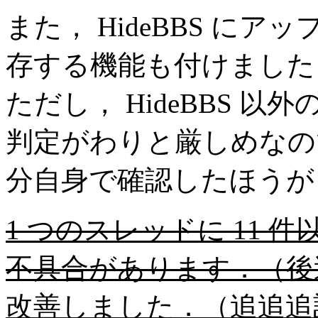
また， HideBBS に
存する機能も付けました
ただし， HideBBS 
判定がわりと厳しめなの
分自身で確認したほうが
1 つのスレッドに 11
不具合があります．（後
改善しました．（追追追