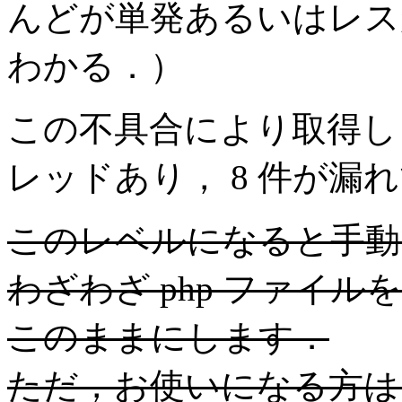
んどが単発あるいはレスが
わかる．）
この不具合により取得しき
レッドあり， 8 件が漏
このレベルになると手動
わざわざ php ファイ
このままにします．
ただ，お使いになる方は