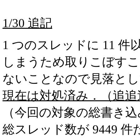
1/30 追記
1 つのスレッドに 11
しまうため取りこぼすこ
ないことなので見落とし
現在は対処済み．（追追
（今回の対象の総書き込み数
総スレッド数が 9449