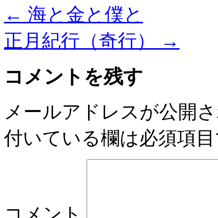
←
海と金と僕と
正月紀行（奇行）
→
コメントを残す
メールアドレスが公開さ
付いている欄は必須項目
コメント