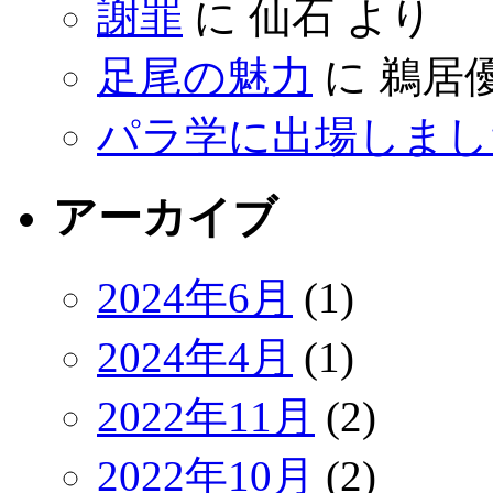
謝罪
に
仙石
より
足尾の魅力
に
鵜居
パラ学に出場しまし
アーカイブ
2024年6月
(1)
2024年4月
(1)
2022年11月
(2)
2022年10月
(2)