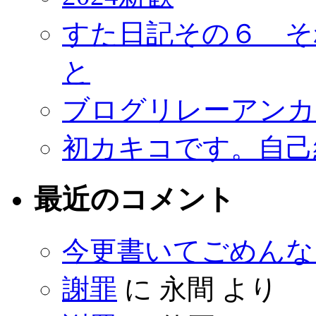
すた日記その６ そ
と
ブログリレーアンカ
初カキコです。自己
最近のコメント
今更書いてごめんな
謝罪
に
永間
より