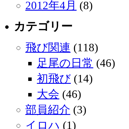
2012年4月
(8)
カテゴリー
飛び関連
(118)
足尾の日常
(46)
初飛び
(14)
大会
(46)
部員紹介
(3)
イロハ
(1)