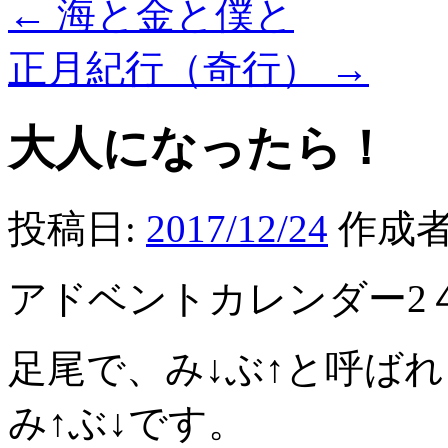
←
海と金と僕と
正月紀行（奇行）
→
大人になったら！
投稿日:
2017/12/24
作成者
アドベントカレンダー2
足尾で、み↓ぶ↑と呼ば
み↑ぶ↓です。