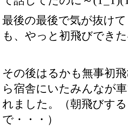
て話してたのに～(T_T)(T
最後の最後で気が抜けて
も、やっと初飛びできた
その後はるかも無事初飛
ら宿舎にいたみんなが車
れました。（朝飛びする
で・・・）