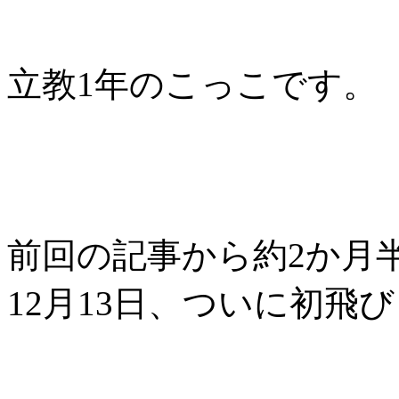
立教1年のこっこです。
前回の記事から約2か月
12月13日、ついに初飛