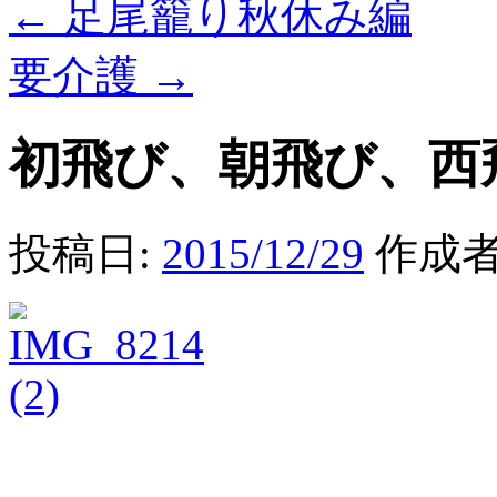
←
足尾籠り秋休み編
要介護
→
初飛び、朝飛び、西
投稿日:
2015/12/29
作成者